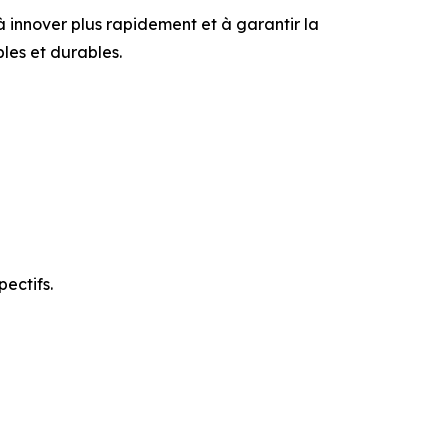
à innover plus rapidement et à garantir la
bles et durables.
ectifs.