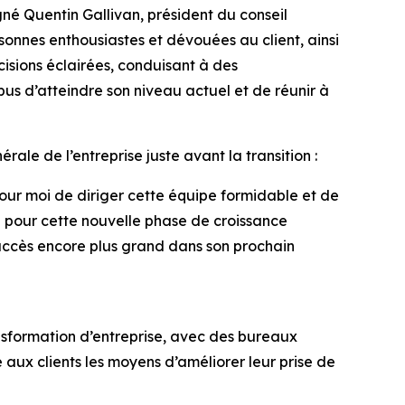
né Quentin Gallivan, président du conseil
onnes enthousiastes et dévouées au client, ainsi
cisions éclairées, conduisant à des
bus d’atteindre son niveau actuel et de réunir à
rale de l’entreprise juste avant la transition :
pour moi de diriger cette équipe formidable et de
l pour cette nouvelle phase de croissance
succès encore plus grand dans son prochain
nsformation d’entreprise, avec des bureaux
aux clients les moyens d’améliorer leur prise de