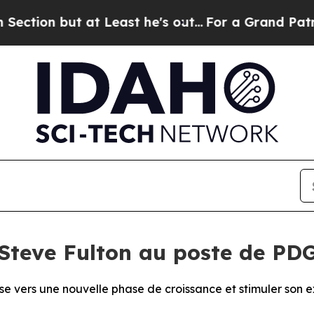
but at Least he's out...
For a Grand Patriotic 
teve Fulton au poste de PD
ise vers une nouvelle phase de croissance et stimuler son 