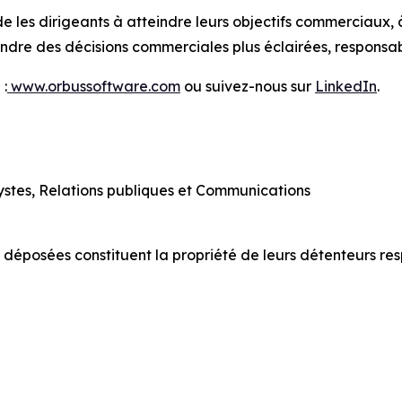
e les dirigeants à atteindre leurs objectifs commerciaux, 
prendre des décisions commerciales plus éclairées, responsa
 :
www.orbussoftware.com
ou suivez-nous sur
LinkedIn
.
lystes, Relations publiques et Communications
 déposées constituent la propriété de leurs détenteurs resp