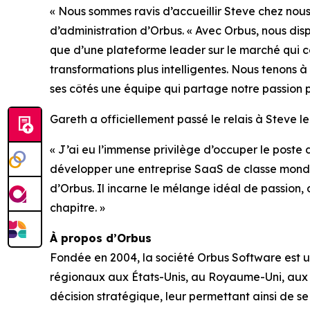
« Nous sommes ravis d’accueillir Steve chez nous
d’administration d’Orbus. « Avec Orbus, nous di
que d’une plateforme leader sur le marché qui con
transformations plus intelligentes. Nous tenons à
ses côtés une équipe qui partage notre passion po
Gareth a officiellement passé le relais à Steve le
« J’ai eu l’immense privilège d’occuper le poste
développer une entreprise SaaS de classe mondia
d’Orbus. Il incarne le mélange idéal de passion
chapitre. »
À propos d’Orbus
Fondée en 2004, la société Orbus Software est u
régionaux aux États-Unis, au Royaume-Uni, aux Ém
décision stratégique, leur permettant ainsi de s