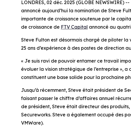
LONDRES, 02 déc. 2025 (GLOBE NEWSWIRE) -- Orbu
annoncé aujourd’hui la nomination de Steve Fult
importante de croissance soutenue par le capita
de croissance de
FTV Capital
annoncé au quatriè
Steve Fulton est désormais chargé de piloter la 
25 ans d’expérience à des postes de direction au 
« Je suis ravi de pouvoir entamer ce travail impor
évoluer la vision stratégique de l’entreprise »,
constituent une base solide pour la prochaine ph
Jusqu’à récemment, Steve était président de Secu
faisant passer le chiffre d’affaires annuel récur
de président, Steve était directeur des produits, où
Secureworks. Steve a également occupé des post
VMWare).