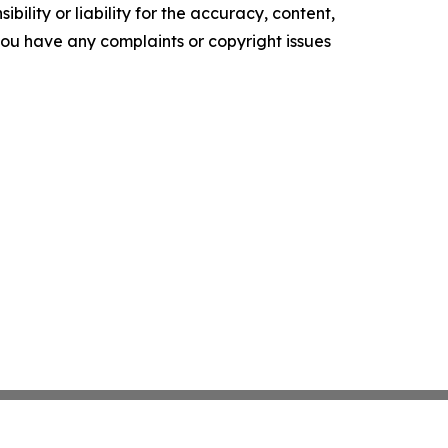
ility or liability for the accuracy, content,
f you have any complaints or copyright issues