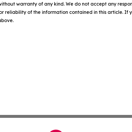
without warranty of any kind. We do not accept any responsib
r reliability of the information contained in this article. I
 above.