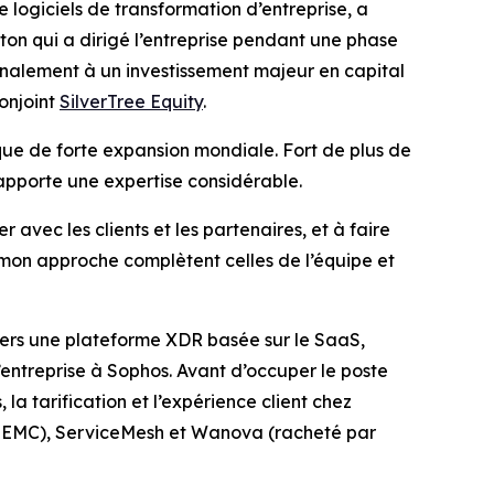
ogiciels de transformation d’entreprise, a
on qui a dirigé l’entreprise pendant une phase
inalement à un investissement majeur en capital
onjoint
SilverTree Equity
.
que de forte expansion mondiale. Fort de plus de
l apporte une expertise considérable.
 avec les clients et les partenaires, et à faire
t mon approche complètent celles de l’équipe et
 vers une plateforme XDR basée sur le SaaS,
l’entreprise à Sophos. Avant d’occuper le poste
, la tarification et l’expérience client chez
ar EMC), ServiceMesh et Wanova (racheté par