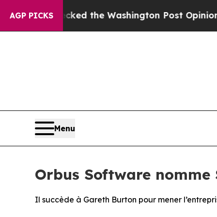
he Wrecked the Washington Post Opinion Section 
AGP PICKS
Menu
Orbus Software nomme S
Il succède à Gareth Burton pour mener l’entrepr