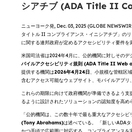
シアチブ (ADA Title II Co
ニューヨーク発, Dec. 03, 2025 (GLOBE
タイトル II コンプライアンス・イニシアチブ」
に関する連邦政府が定めるアクセシビリティ要件を
米国司法省は2024年4月に、公的機関に対しその
バイルアクセシビリティ規則 (ADA Title II Web and M
提供する機関は
2026年4月24日
、小規模な管轄区
含むアクセス可能なウェブサイト、モバイルアプリ
これらの期限に向けて政府機関が準備できるよう支
るように設計されたソリューションの認知度を高め
「公的機関は、この数十年で最も重大なアクセシビ
(Tony Abrahams)
は述べている。 「新しいADA
かつ手頃で広範囲に対応する、コンプライアンスを