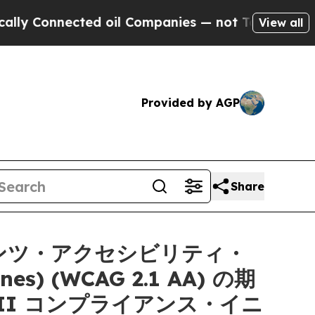
nnected oil Companies — not Taxpayers — the Cha
View all
Provided by AGP
Share
ンテンツ・アクセシビリティ・
ines) (WCAG 2.1 AA) の期
II コンプライアンス・イニ