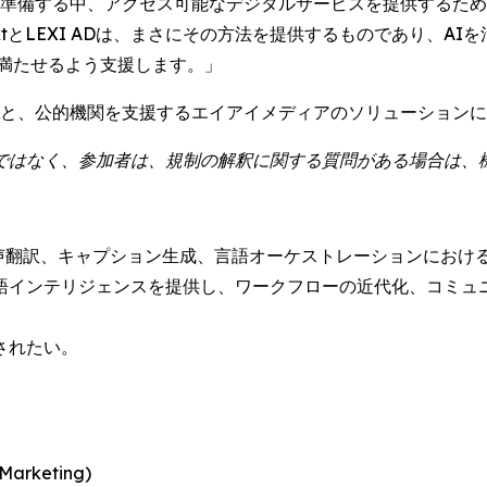
向けて準備する中、アクセス可能なデジタルサービスを提供する
extとLEXI ADは、まさにその方法を提供するものであり、
模で満たせるよう支援します。」
リストと、公的機関を支援するエイアイメディアのソリューション
ではなく、参加者は、規制の解釈に関する質問がある場合は、
用した音声翻訳、キャプション生成、言語オーケストレーションにおけ
語インテリジェンスを提供し、ワークフローの近代化、コミュニ
されたい。
rketing)