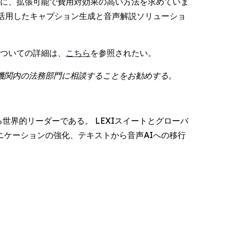
ために、拡張可能で費用対効果の高い方法を求めていま
AIを活用したキャプション生成と音声解説ソリューショ
についての詳細は、
こちら
を参照されたい。
機関内の法務部門に相談することをお勧めする。
る世界的リーダーである。 LEXIスイートとグローバ
ケーションの強化、テキストから音声AIへの移行