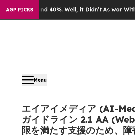
round 40%. Well, it Didn’t
As war With Iran Dr
AGP PICKS
Menu
エイアイメディア (AI-M
ガイドライン 2.1 AA (Web Co
限を満たす支援のため、障害