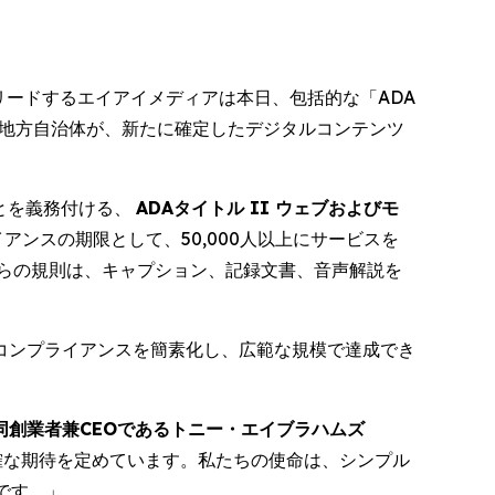
術で世界をリードするエイアイメディアは本日、包括的な「ADA
び地方自治体が、新たに確定したデジタルコンテンツ
とを義務付ける、
ADAタイトル II ウェブおよびモ
アンスの期限として、50,000人以上にサービスを
れらの規則は、キャプション、記録文書、音声解説を
コンプライアンスを簡素化し、広範な規模で達成でき
同創業者兼CEOであるトニー・エイブラハムズ
明確な期待を定めています。私たちの使命は、シンプル
です。」