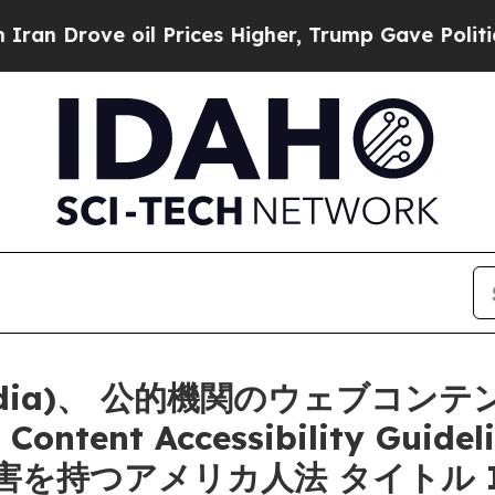
ove oil Prices Higher, Trump Gave Politically Co
edia)、 公的機関のウェブコ
ntent Accessibility Guidel
を持つアメリカ人法 タイトル 