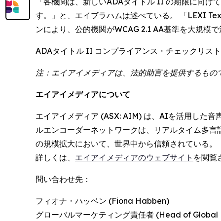
「各機関は、新しいADAタイトル II の期限に
す。」と、エイブラハムは述べている。 「LEXI T
ンにより、公的機関がWCAG 2.1 AA基準を大規
ADAタイトル II コンプライアンス・チェック
注：エイアイメディアは、法的助言を提供するもの
エイアイメディアについて
エイアイメディア (ASX: AIM) は、AIを活
ルエンコーダーネットワークは、リアルタイム多言
の規模拡大において、世界中から信頼されている。
詳しくは、
エイアイメディアのウェブサイト
を閲覧
問い合わせ先：
フィオナ・ハッベン (Fiona Habben)
グローバルマーケティング責任者 (Head of Global Ma